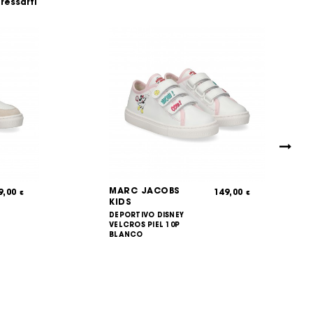
eressarti
MARC JACOBS
9,00
149,00
€
€
KIDS
DEPORTIVO DISNEY
VELCROS PIEL 10P
BLANCO