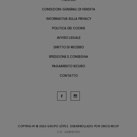
CONDIZIONI GENERALI DI VENDITA
INFORMATIVA SULLA PRIVACY
POLITICA DEI COOKIE
AVVISO LEGALE
DIRITTO DI RECESSO
SPEDIZIONE E CONSEGNA
PAGAMENTO SICURO
CONTATTO
COPYRIGHT @ 2026 GRUPO LÓPEZ. DESARROLLADO POR
2MCGROUP
CIF: A35085729