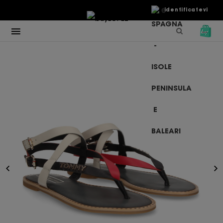
€
Identificatevi