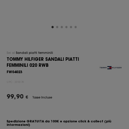
Sei al
Sandali piatti femminili
TOMMY HILFIGER SANDALI PIATTI
FEMMINILI 020 RWB
FW04023
UPC:
209278
99,90
€
Tasse Incluse
Spedizione GRATUITA da 100€ e opzione click & collect
(più
informazioni)