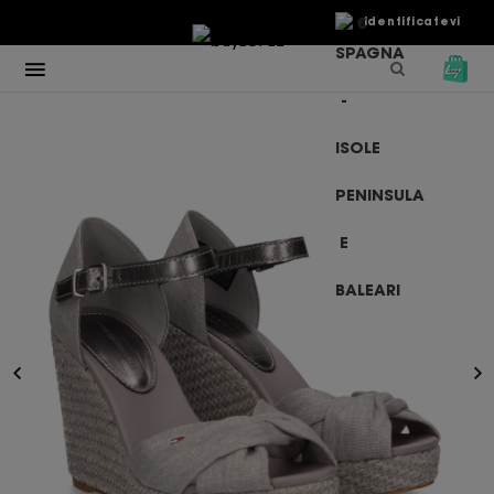
€
Identificatevi