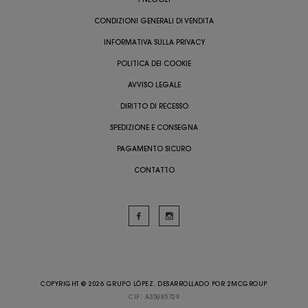
CONDIZIONI GENERALI DI VENDITA
INFORMATIVA SULLA PRIVACY
POLITICA DEI COOKIE
AVVISO LEGALE
DIRITTO DI RECESSO
SPEDIZIONE E CONSEGNA
PAGAMENTO SICURO
CONTATTO
COPYRIGHT @ 2026 GRUPO LÓPEZ. DESARROLLADO POR
2MCGROUP
CIF: A35085729