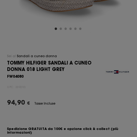
Sei al
Sandali a cuneo donna
TOMMY HILFIGER SANDALI A CUNEO
DONNA 018 LIGHT GREY
FW04080
UPC:
209293
94,90
€
Tasse Incluse
Spedizione GRATUITA da 100€ e opzione click & collect
(più
informazioni)