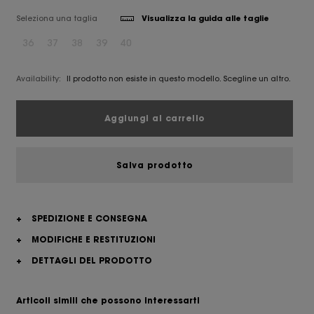
Seleziona una taglia
Visualizza la guida alle taglie
36
37
38
39
40
Availability:
Il prodotto non esiste in questo modello. Scegline un altro.
Aggiungi al carrello
Salva prodotto
+
SPEDIZIONE E CONSEGNA
+
MODIFICHE E RESTITUZIONI
+
DETTAGLI DEL PRODOTTO
Articoli simili che possono interessarti