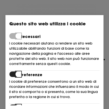
Questo sito web utilizza i cookie
Necessari
I cookie necessari aiutano a rendere un sito web
utilizzabile abilitando funzioni di base come la
navigazione della pagina e l'accesso alle aree
protette del sito web. Il sito web non può funzionare
correttamente senza questi cookie.
Preferenze
I cookie di preferenze consentono a un sito web di
ricordare informazioni che influenzano il modo in cui
UNISA
il sito si comporta o si presenta, come la sua lingua
CARMELITA PIEL BEIGE Pralina
preferita o la regione in cui si trova.
119,90
€
Statistiche