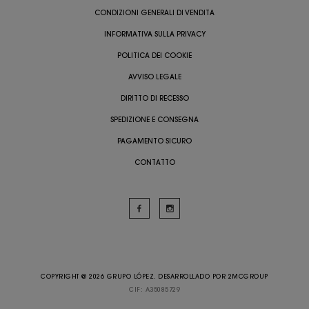
CONDIZIONI GENERALI DI VENDITA
INFORMATIVA SULLA PRIVACY
POLITICA DEI COOKIE
AVVISO LEGALE
DIRITTO DI RECESSO
SPEDIZIONE E CONSEGNA
PAGAMENTO SICURO
CONTATTO
COPYRIGHT @ 2026 GRUPO LÓPEZ. DESARROLLADO POR
2MCGROUP
CIF: A35085729