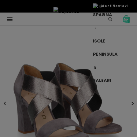
€
Identificatevi