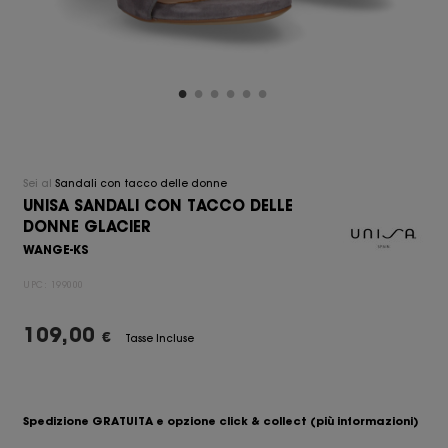
Sei al
Sandali con tacco delle donne
UNISA SANDALI CON TACCO DELLE
DONNE GLACIER
WANGE-KS
UPC:
199000
109,00
€
Tasse Incluse
Spedizione GRATUITA e opzione click & collect
(più informazioni)