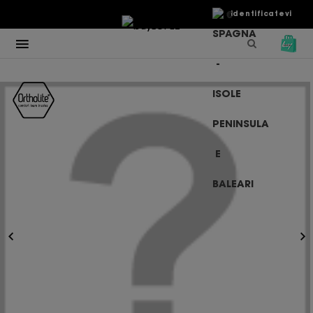
€
Identificatevi