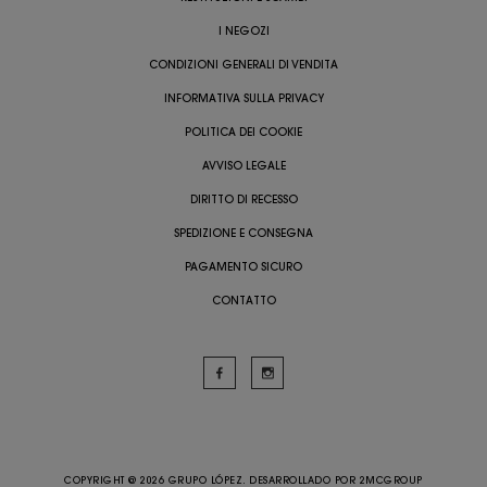
I NEGOZI
CONDIZIONI GENERALI DI VENDITA
INFORMATIVA SULLA PRIVACY
POLITICA DEI COOKIE
AVVISO LEGALE
DIRITTO DI RECESSO
SPEDIZIONE E CONSEGNA
PAGAMENTO SICURO
CONTATTO
COPYRIGHT @ 2026 GRUPO LÓPEZ. DESARROLLADO POR
2MCGROUP