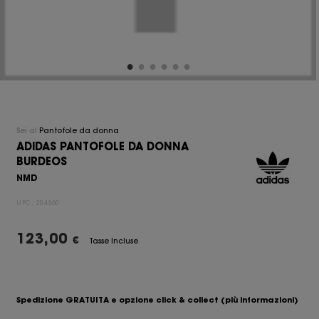
Sei al
Pantofole da donna
ADIDAS PANTOFOLE DA DONNA
BURDEOS
NMD
UPC:
204360
123,00
€
Tasse Incluse
Spedizione GRATUITA e opzione click & collect
(più informazioni)