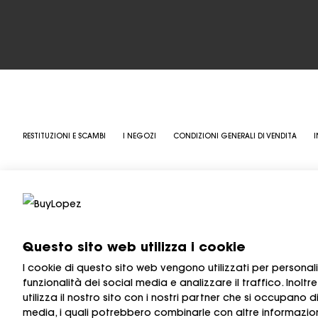
RESTITUZIONI E SCAMBI
I NEGOZI
CONDIZIONI GENERALI DI VENDITA
I
Questo sito web utilizza i cookie
I cookie di questo sito web vengono utilizzati per personaliz
funzionalità dei social media e analizzare il traffico. Inolt
utilizza il nostro sito con i nostri partner che si occupano d
media, i quali potrebbero combinarle con altre informazio