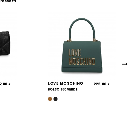
eressarti
LOVE MOSCHINO
9,00
225,00
€
€
BOLSO 850 VERDE