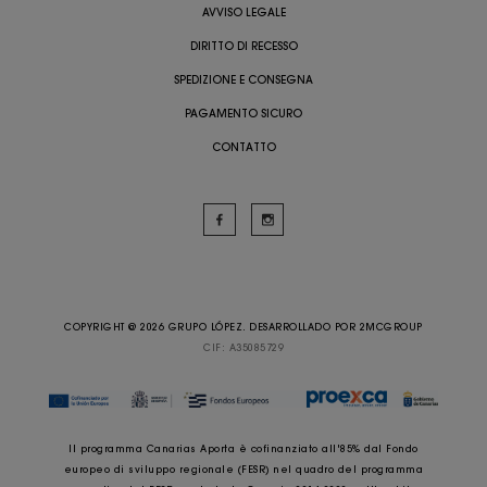
AVVISO LEGALE
DIRITTO DI RECESSO
SPEDIZIONE E CONSEGNA
PAGAMENTO SICURO
CONTATTO
COPYRIGHT @ 2026 GRUPO LÓPEZ. DESARROLLADO POR
2MCGROUP
CIF: A35085729
Il programma Canarias Aporta è cofinanziato all'85% dal Fondo
europeo di sviluppo regionale (FESR) nel quadro del programma