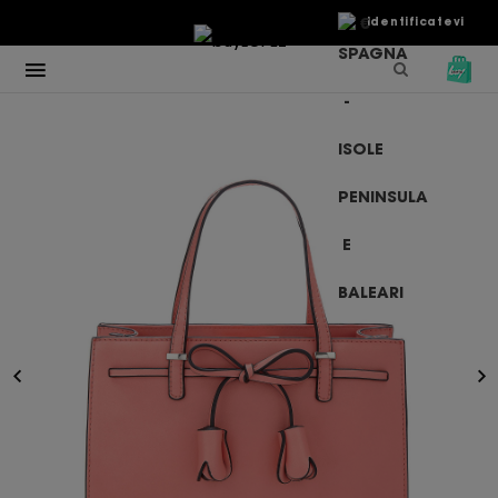
€
Identificatevi