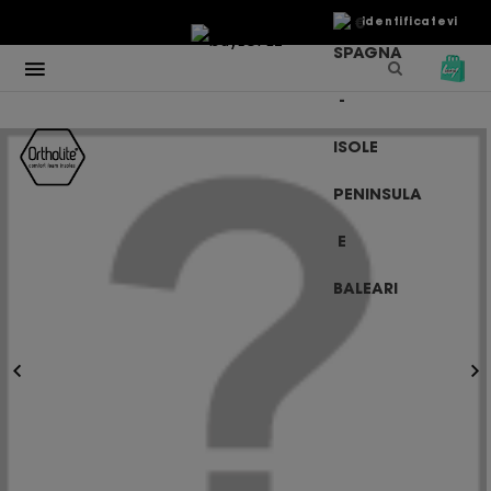
€
Identificatevi