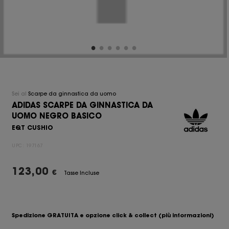
Sei al
Scarpe da ginnastica da uomo
ADIDAS SCARPE DA GINNASTICA DA
UOMO NEGRO BASICO
EQT CUSHIO
UPC:
197167
123,00
€
Tasse Incluse
Spedizione GRATUITA e opzione click & collect
(più informazioni)