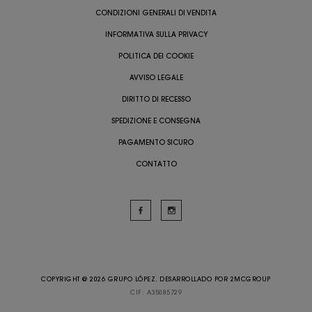
CONDIZIONI GENERALI DI VENDITA
INFORMATIVA SULLA PRIVACY
POLITICA DEI COOKIE
AVVISO LEGALE
DIRITTO DI RECESSO
SPEDIZIONE E CONSEGNA
PAGAMENTO SICURO
CONTATTO
COPYRIGHT @ 2026 GRUPO LÓPEZ. DESARROLLADO POR
2MCGROUP
CIF: A35085729