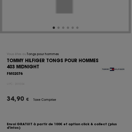
Vous êtes au
Tongs pour hommes
TOMMY HILFIGER TONGS POUR HOMMES
403 MIDNIGHT
FM02076
UPC:
209354
34,90
€
Taxe Comprise
Envoi GRATUIT à partir de 100€ et option click & collect
(plus
d'infos)