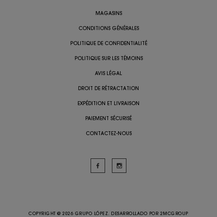
MAGASINS
CONDITIONS GÉNÉRALES
POLITIQUE DE CONFIDENTIALITÉ
POLITIQUE SUR LES TÉMOINS
AVIS LÉGAL
DROIT DE RÉTRACTATION
EXPÉDITION ET LIVRAISON
PAIEMENT SÉCURISÉ
CONTACTEZ-NOUS
COPYRIGHT @ 2026 GRUPO LÓPEZ. DESARROLLADO POR
2MCGROUP