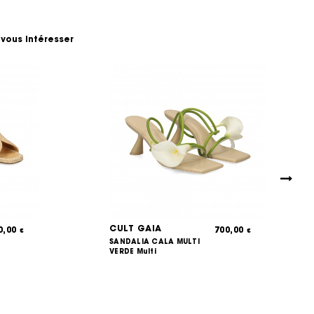
 vous intéresser
CULT GAIA
0,00
700,00
€
€
SANDALIA CALA MULTI
VERDE Multi