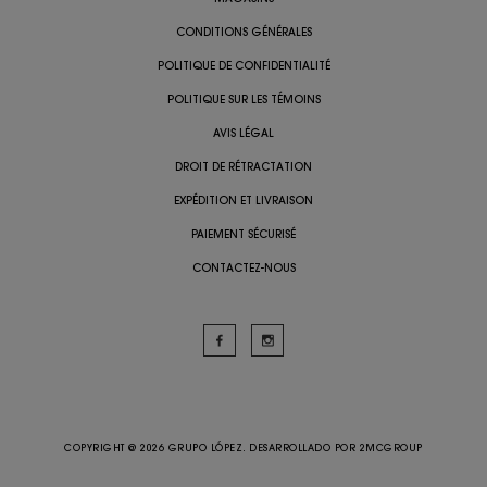
CONDITIONS GÉNÉRALES
POLITIQUE DE CONFIDENTIALITÉ
POLITIQUE SUR LES TÉMOINS
AVIS LÉGAL
DROIT DE RÉTRACTATION
EXPÉDITION ET LIVRAISON
PAIEMENT SÉCURISÉ
CONTACTEZ-NOUS
COPYRIGHT @ 2026 GRUPO LÓPEZ. DESARROLLADO POR
2MCGROUP