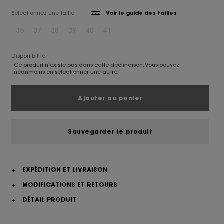
Sélectionnez une taille
Voir le guide des tailles
36
37
38
39
40
41
Disponibilité:
Ce produit n'existe pas dans cette déclinaison. Vous pouvez
néanmoins en sélectionner une autre.
Ajouter au panier
Sauvegarder le produit
+
EXPÉDITION ET LIVRAISON
+
MODIFICATIONS ET RETOURS
+
DÉTAIL PRODUIT