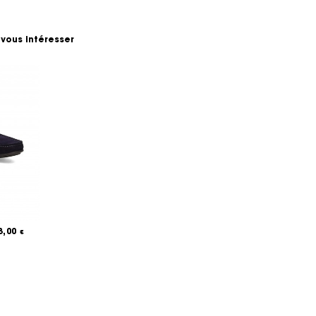
 vous intéresser
3,00
€