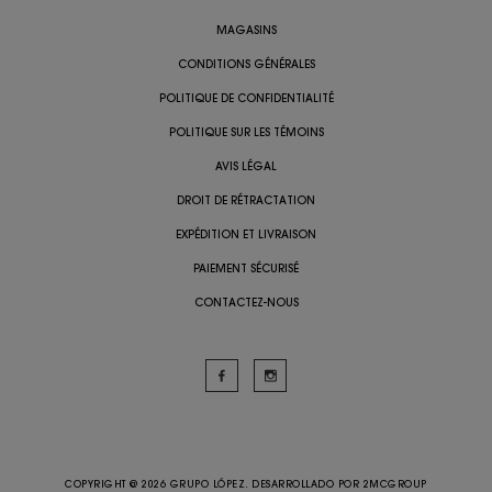
MAGASINS
CONDITIONS GÉNÉRALES
POLITIQUE DE CONFIDENTIALITÉ
POLITIQUE SUR LES TÉMOINS
AVIS LÉGAL
DROIT DE RÉTRACTATION
EXPÉDITION ET LIVRAISON
PAIEMENT SÉCURISÉ
CONTACTEZ-NOUS
COPYRIGHT @ 2026 GRUPO LÓPEZ. DESARROLLADO POR
2MCGROUP