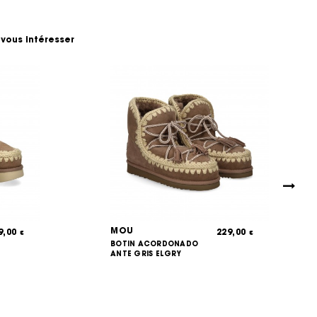
 vous intéresser
MOU
9,00
229,00
€
€
BOTIN ACORDONADO
ANTE GRIS ELGRY