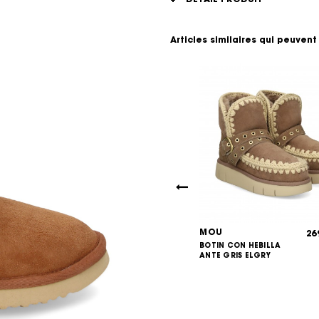
Articles similaires qui peuvent
MOU
299,00
26
€
LEOPARDO
BOTIN CON HEBILLA
ANTE GRIS ELGRY