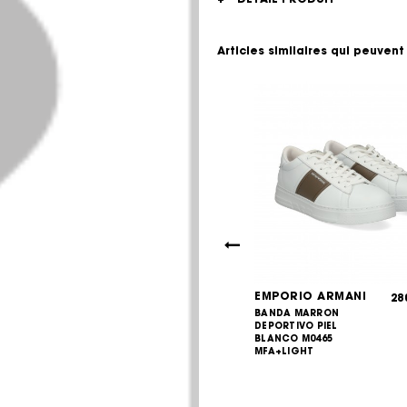
Articles similaires qui peuvent
IO ARMANI
EMPORIO ARMANI
225,00
28
€
IVO PIEL
BANDA MARRON
270,00
€
UC001
DEPORTIVO PIEL
BLANCO M0465
MFA+LIGHT