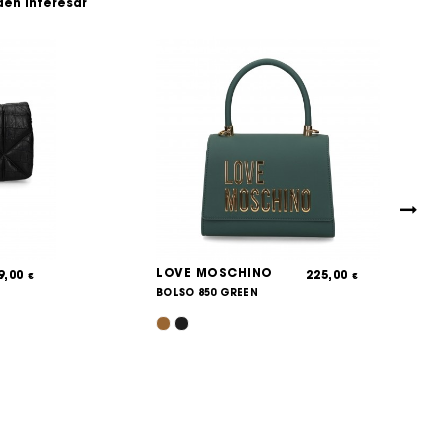
den interesar
LOVE MOSCHINO
9,00
225,00
€
€
BOLSO 850 GREEN