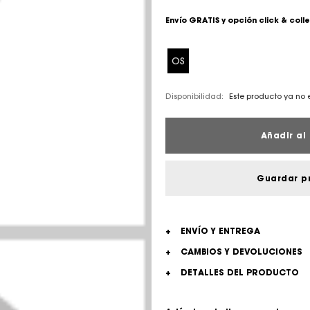
Envío GRATIS y opción click & coll
OS
Disponibilidad:
Este producto ya no 
Añadir al 
Guardar p
+
ENVÍO Y ENTREGA
+
CAMBIOS Y DEVOLUCIONES
+
DETALLES DEL PRODUCTO